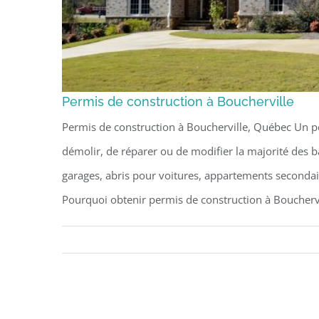
Permis de construction à Boucherville
Permis de construction à Boucherville, Québec Un pe
démolir, de réparer ou de modifier la majorité des 
garages, abris pour voitures, appartements secondair
Pourquoi obtenir permis de construction à Bouchervil
Permis de cons