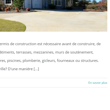
rmis de construction est nécessaire avant de construire, de
bâtiments, terrasses, mezzanines, murs de soutènement,
es, piscines, plomberie, gicleurs, fourneaux ou structures.
le? D'une manière [...]
truction à Boucherville
En savoir plus