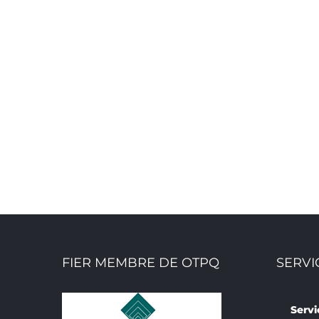
FIER MEMBRE DE OTPQ
SERVI
Servi