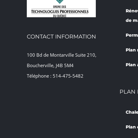
Réno
de m
Permi
CONTACT INFORMATION
Plan
100 Bd de Montarville Suite 210,
Plan 
Boucherville, J4B 5M4
Téléphone :
514-475-5482
PLAN 
Chal
Plan 