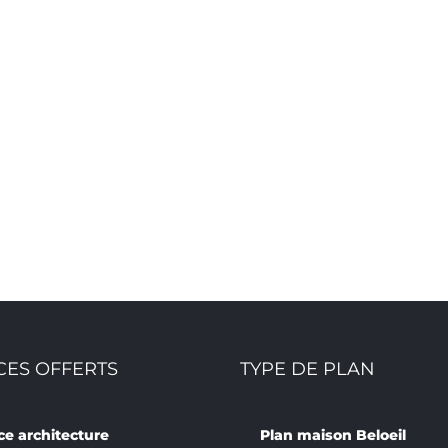
CES OFFERTS
TYPE DE PLAN
ce architecture
Plan maison Beloeil