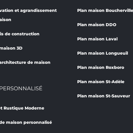
vation et agrandissement
Plan maison Bouchervill
aison
Plan maison DDO
s de construction
Plan maison Laval
 maison 3D
Plan maison Longueuil
architecture de maison
Plan maison Roxboro
Plan maison St-Adèle
PERSONNALISÉ
Plan maison St-Sauveur
et Rustique Moderne
de maison personnalisé