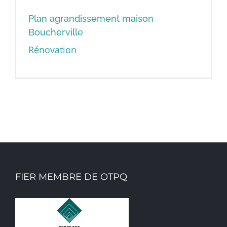
Plan agrandissement maison
Boucherville
Rénovation
Plan agrandissement maison
Boucherville
FIER MEMBRE DE OTPQ