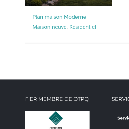
Plan maison Moderne
Maison neuve
,
Résidentiel
Plan maison Moderne
FIER MEMBRE DE OTPQ
SERVI
Servi