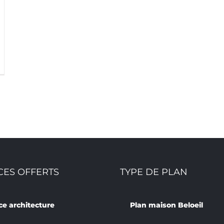
CES OFFERTS
TYPE DE PLAN
ce architecture
Plan maison Beloeil