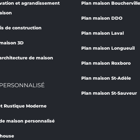
vation et agrandissement
Plan maison Bouchervill
aison
Plan maison DDO
s de construction
Plan maison Laval
 maison 3D
Plan maison Longueuil
architecture de maison
Plan maison Roxboro
Plan maison St-Adèle
PERSONNALISÉ
Plan maison St-Sauveur
et Rustique Moderne
de maison personnalisé
house