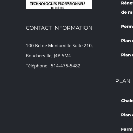
Réno
de m
Permi
CONTACT INFORMATION
Plan
100 Bd de Montarville Suite 210,
Plan 
Boucherville, J4B 5M4
Téléphone :
514-475-5482
PLAN 
Chal
Plan 
Farm